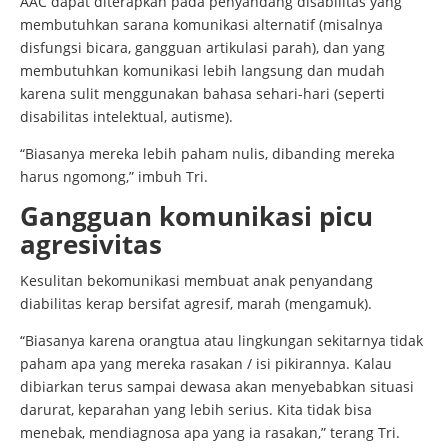
AAC dapat diterapkan pada penyandang disabilitas yang
membutuhkan sarana komunikasi alternatif (misalnya
disfungsi bicara, gangguan artikulasi parah), dan yang
membutuhkan komunikasi lebih langsung dan mudah
karena sulit menggunakan bahasa sehari-hari (seperti
disabilitas intelektual, autisme).
“Biasanya mereka lebih paham nulis, dibanding mereka
harus ngomong,” imbuh Tri.
Gangguan komunikasi picu
agresivitas
Kesulitan bekomunikasi membuat anak penyandang
diabilitas kerap bersifat agresif, marah (mengamuk).
“Biasanya karena orangtua atau lingkungan sekitarnya tidak
paham apa yang mereka rasakan / isi pikirannya. Kalau
dibiarkan terus sampai dewasa akan menyebabkan situasi
darurat, keparahan yang lebih serius. Kita tidak bisa
menebak, mendiagnosa apa yang ia rasakan,” terang Tri.