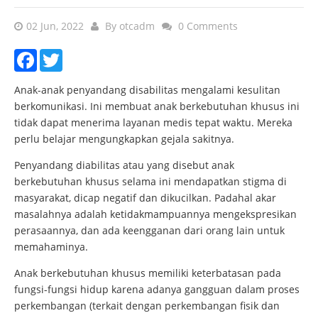
02 Jun, 2022
By
otcadm
0 Comments
Facebook
Twitter
Anak-anak penyandang disabilitas mengalami kesulitan
berkomunikasi. Ini membuat anak berkebutuhan khusus ini
tidak dapat menerima layanan medis tepat waktu. Mereka
perlu belajar mengungkapkan gejala sakitnya.
Penyandang diabilitas atau yang disebut anak
berkebutuhan khusus selama ini mendapatkan stigma di
masyarakat, dicap negatif dan dikucilkan. Padahal akar
masalahnya adalah ketidakmampuannya mengekspresikan
perasaannya, dan ada keengganan dari orang lain untuk
memahaminya.
Anak berkebutuhan khusus memiliki keterbatasan pada
fungsi-fungsi hidup karena adanya gangguan dalam proses
perkembangan (terkait dengan perkembangan fisik dan