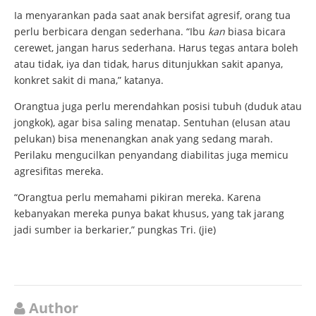
Ia menyarankan pada saat anak bersifat agresif, orang tua
perlu berbicara dengan sederhana. “Ibu
kan
biasa bicara
cerewet, jangan harus sederhana. Harus tegas antara boleh
atau tidak, iya dan tidak, harus ditunjukkan sakit apanya,
konkret sakit di mana,” katanya.
Orangtua juga perlu merendahkan posisi tubuh (duduk atau
jongkok), agar bisa saling menatap. Sentuhan (elusan atau
pelukan) bisa menenangkan anak yang sedang marah.
Perilaku mengucilkan penyandang diabilitas juga memicu
agresifitas mereka.
“Orangtua perlu memahami pikiran mereka. Karena
kebanyakan mereka punya bakat khusus, yang tak jarang
jadi sumber ia berkarier,” pungkas Tri. (jie)
Author