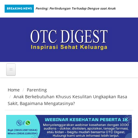
Skip to main content
an Prosedur
BREAKING NEWS
Penting: Perlindungan Terhadap Dengue saat Anak
Kembali Bersekolah
Home
Parenting
Anak Berkebutuhan Khusus Kesulitan Ungkapkan Rasa
Sakit, Bagaimana Mengatasinya?