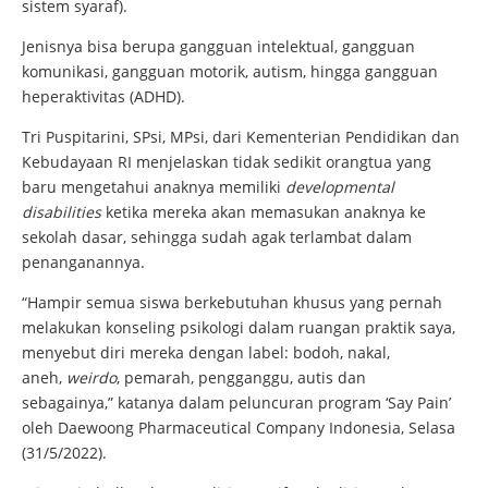
sistem syaraf).
Jenisnya bisa berupa gangguan intelektual, gangguan
komunikasi, gangguan motorik, autism, hingga gangguan
heperaktivitas (ADHD).
Tri Puspitarini, SPsi, MPsi, dari Kementerian Pendidikan dan
Kebudayaan RI menjelaskan tidak sedikit orangtua yang
baru mengetahui anaknya memiliki
developmental
disabilities
ketika mereka akan memasukan anaknya ke
sekolah dasar, sehingga sudah agak terlambat dalam
penanganannya.
“Hampir semua siswa berkebutuhan khusus yang pernah
melakukan konseling psikologi dalam ruangan praktik saya,
menyebut diri mereka dengan label: bodoh, nakal,
aneh,
weirdo
, pemarah, pengganggu, autis dan
sebagainya,” katanya dalam peluncuran program ‘Say Pain’
oleh Daewoong Pharmaceutical Company Indonesia, Selasa
(31/5/2022).