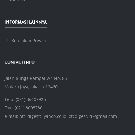
INFORMASI LAINNYA
Kebijakan Privasi
CONTACT INFO
Jalan Bunga Rampai V/4 No. 85
Malaka Jaya, Jakarta 13460
Telp. (021) 86607925
Fax. (021) 8608786
e-mail:
otc_digest@yahoo.co.id
,
otcdigest.id@gmail.com