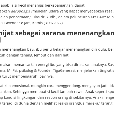
 apabila si kecil menangis berkepanjangan, dapat
abkan
aerophagia
/menelan udara yang dapat menyebabkan rasa s
alah pencernaan,” ulas dr. Yudhi, dalam peluncuran MY BABY Min
us Lavender 8 Jam, Kamis (31/1/2022).
ijat sebagai sarana menenangkan
l
 menenangkan bayi, ibu perlu belajar menenangkan diri dulu. Bel
uh dengan tenang, lembut dan dari hati.
n akan memancarkan energi ibu yang bisa dirasakan anaknya. Sa
ima, M. Psi, psikolog & Founder TigaGenerasi, menjelaskan tingkat 
a turut mempengaruhi bayinya.
aat kita emosional, mungkin cara menggendong, mengayun jadi tid
nkan. Sehingga membuat si kecil tambah rewel. Anak seperti spo
p kondisi lingkungan dan respon orang di sekitarnya. Anak menge
 terjadi di dunia dengan melihat reaksi orangtua mereka,” terang
a.