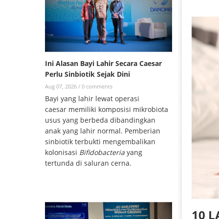
Ini Alasan Bayi Lahir Secara Caesar
Perlu Sinbiotik Sejak Dini
Aug 07, 2026 /
0 comments
Bayi yang lahir lewat operasi
caesar memiliki komposisi mikrobiota
usus yang berbeda dibandingkan
anak yang lahir normal. Pemberian
sinbiotik terbukti mengembalikan
kolonisasi
Bifidobacteria
yang
tertunda di saluran cerna.
10 L