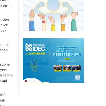
) sering
pasien
anker
idak
a itu,
atlah
ational
gous
n sedini
erapi
tif,
ubuh
ogis