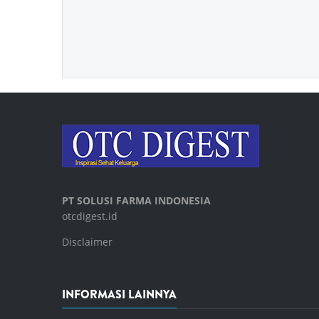
PT SOLUSI FARMA INDONESIA
otcdigest.id
Disclaimer
INFORMASI LAINNYA