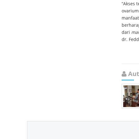
“Akses 
ovarium 
manfaat
berhara
dari
mai
dr. Fedd
Aut