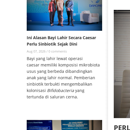
Ini Alasan Bayi Lahir Secara Caesar
Perlu Sinbiotik Sejak Dini
Aug 07, 2026 /
0 comments
Bayi yang lahir lewat operasi
caesar memiliki komposisi mikrobiota
usus yang berbeda dibandingkan
anak yang lahir normal. Pemberian
sinbiotik terbukti mengembalikan
kolonisasi
Bifidobacteria
yang
tertunda di saluran cerna.
PER