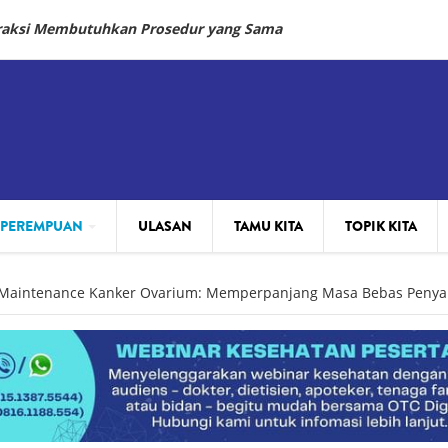
fraksi Membutuhkan Prosedur yang Sama
 PEREMPUAN
ULASAN
TAMU KITA
TOPIK KITA
 Maintenance Kanker Ovarium: Memperpanjang Masa Bebas Penya