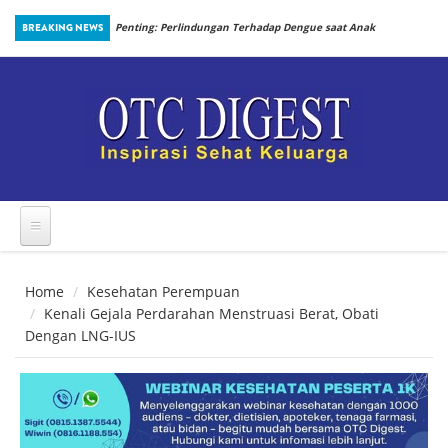
Skip to main content
an Prosedur
BREAKING NEWS
Penting: Perlindungan Terhadap Dengue saat Anak
Kembali Bersekolah
Home
Kesehatan Perempuan
Kenali Gejala Perdarahan Menstruasi Berat, Obati
Dengan LNG-IUS