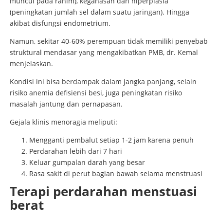
muncul pada rahim), keganasan dan hiperplasia
(peningkatan jumlah sel dalam suatu jaringan). Hingga
akibat disfungsi endometrium.
Namun, sekitar 40-60% perempuan tidak memiliki penyebab
struktural mendasar yang mengakibatkan PMB, dr. Kemal
menjelaskan.
Kondisi ini bisa berdampak dalam jangka panjang, selain
risiko anemia defisiensi besi, juga peningkatan risiko
masalah jantung dan pernapasan.
Gejala klinis menoragia meliputi:
Mengganti pembalut setiap 1-2 jam karena penuh
Perdarahan lebih dari 7 hari
Keluar gumpalan darah yang besar
Rasa sakit di perut bagian bawah selama menstruasi
Terapi perdarahan menstuasi
berat