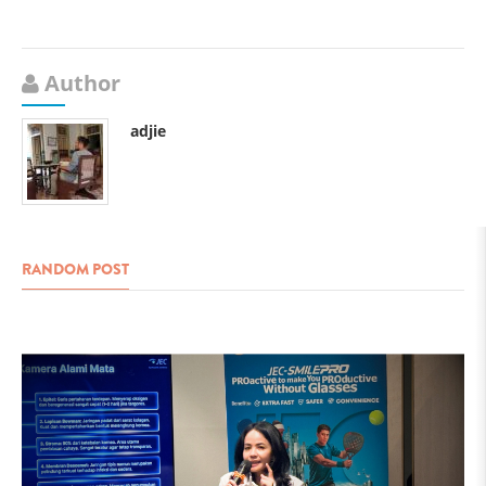
Author
adjie
RANDOM POST