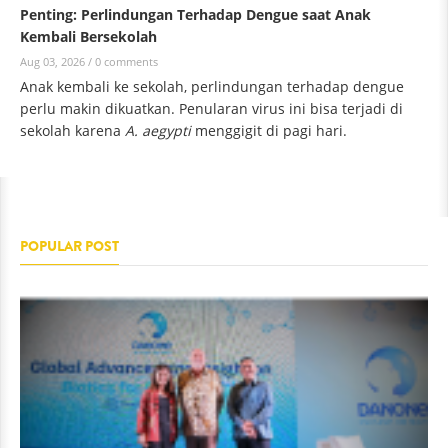
Penting: Perlindungan Terhadap Dengue saat Anak
Kembali Bersekolah
Aug 03, 2026 /
0 comments
Anak kembali ke sekolah, perlindungan terhadap dengue
perlu makin dikuatkan. Penularan virus ini bisa terjadi di
sekolah karena
A. aegypti
menggigit di pagi hari.
POPULAR POST