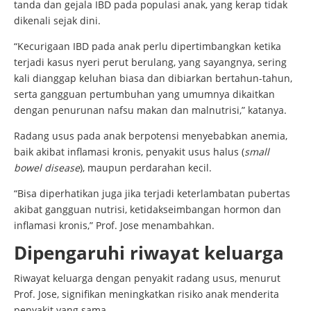
tanda dan gejala IBD pada populasi anak, yang kerap tidak
dikenali sejak dini.
“Kecurigaan IBD pada anak perlu dipertimbangkan ketika
terjadi kasus nyeri perut berulang, yang sayangnya, sering
kali dianggap keluhan biasa dan dibiarkan bertahun-tahun,
serta gangguan pertumbuhan yang umumnya dikaitkan
dengan penurunan nafsu makan dan malnutrisi,” katanya.
Radang usus pada anak berpotensi menyebabkan anemia,
baik akibat inflamasi kronis, penyakit usus halus (
small
bowel disease
), maupun perdarahan kecil.
“Bisa diperhatikan juga jika terjadi keterlambatan pubertas
akibat gangguan nutrisi, ketidakseimbangan hormon dan
inflamasi kronis,” Prof. Jose menambahkan.
Dipengaruhi riwayat keluarga
Riwayat keluarga dengan penyakit radang usus, menurut
Prof. Jose, signifikan meningkatkan risiko anak menderita
penyakit yang sama.