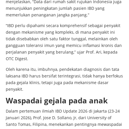
menjelaskan, “Data dari rumah sakit rujukan Indonesia juga
menunjukkan peningkatan jumlah pasien IBD yang
memerlukan penanganan jangka panjang.”
“IBD perlu dipahami secara komprehensif sebagai penyakit
dengan mekanisme yang kompleks, di mana penyakit ini
tidak disebabkan oleh satu faktor tunggal, melainkan oleh
gangguan toleransi imun yang memicu inflamasi kronis dan
perjalanan penyakit yang berulang,” ujar Prof. Ari, kepada
OTC Digest.
Oleh karena itu, imbuhnya, pendekatan diagnosis dan tata
laksana IBD harus bersifat terintegrasi, tidak hanya berfokus
pada gejala klinis, tetapi juga pada mekanisme dasar
penyakit.
Waspadai gejala pada anak
Dalam pertemuan ilmiah IBD Update 2026 di Jakarta (23-24
Januari 2026), Prof. Jose D. Sollano, Jr, dari University of
Santo Tomas, Filipina, menekankan pentingnya mewaspadai