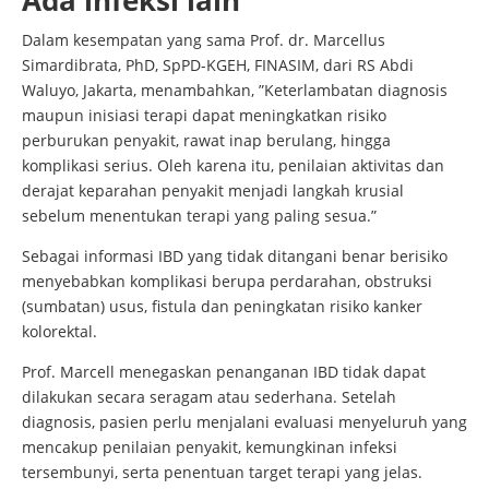
Dalam kesempatan yang sama Prof. dr. Marcellus
Simardibrata, PhD, SpPD-KGEH, FINASIM, dari RS Abdi
Waluyo, Jakarta, menambahkan, ”Keterlambatan diagnosis
maupun inisiasi terapi dapat meningkatkan risiko
perburukan penyakit, rawat inap berulang, hingga
komplikasi serius. Oleh karena itu, penilaian aktivitas dan
derajat keparahan penyakit menjadi langkah krusial
sebelum menentukan terapi yang paling sesua.”
Sebagai informasi IBD yang tidak ditangani benar berisiko
menyebabkan komplikasi berupa perdarahan, obstruksi
(sumbatan) usus, fistula dan peningkatan risiko kanker
kolorektal.
Prof. Marcell menegaskan penanganan IBD tidak dapat
dilakukan secara seragam atau sederhana. Setelah
diagnosis, pasien perlu menjalani evaluasi menyeluruh yang
mencakup penilaian penyakit, kemungkinan infeksi
tersembunyi, serta penentuan target terapi yang jelas.