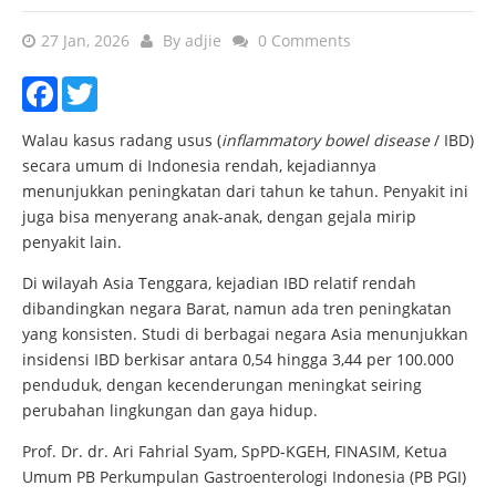
27 Jan, 2026
By
adjie
0 Comments
Facebook
Twitter
Walau kasus radang usus (
inflammatory bowel disease
/ IBD)
secara umum di Indonesia rendah, kejadiannya
menunjukkan peningkatan dari tahun ke tahun. Penyakit ini
juga bisa menyerang anak-anak, dengan gejala mirip
penyakit lain.
Di wilayah Asia Tenggara, kejadian IBD relatif rendah
dibandingkan negara Barat, namun ada tren peningkatan
yang konsisten. Studi di berbagai negara Asia menunjukkan
insidensi IBD berkisar antara 0,54 hingga 3,44 per 100.000
penduduk, dengan kecenderungan meningkat seiring
perubahan lingkungan dan gaya hidup.
Prof. Dr. dr. Ari Fahrial Syam, SpPD-KGEH, FINASIM, Ketua
Umum PB Perkumpulan Gastroenterologi Indonesia (PB PGI)