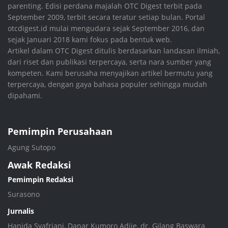
parenting. Edisi perdana majalah OTC Digest terbit pada
September 2009, terbit secara teratur setiap bulan. Portal
otcdigest.id mulai mengudara sejak September 2016, dan
sejak Januari 2018 kami fokus pada bentuk web.
Artikel dalam OTC Digest ditulis berdasarkan landasan ilmiah,
dari riset dan publikasi terpercaya, serta nara sumber yang
kompeten. Kami berusaha menyajikan artikel bermutu yang
terpercaya, dengan gaya bahasa populer sehingga mudah
dipahami.
Pemimpin Perusahaan
Agung Sutopo
Awak Redaksi
Pemimpin Redaksi
Surasono
Jurnalis
Hanida Syafriani, Danar Kumoro Adjie, dr. Gilang Baswara