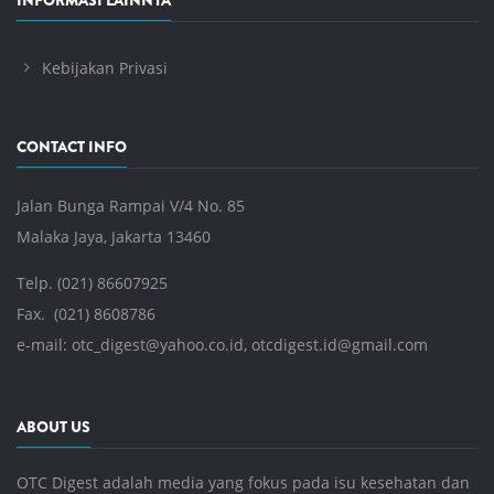
INFORMASI LAINNYA
Kebijakan Privasi
CONTACT INFO
Jalan Bunga Rampai V/4 No. 85
Malaka Jaya, Jakarta 13460
Telp. (021) 86607925
Fax. (021) 8608786
e-mail:
otc_digest@yahoo.co.id
,
otcdigest.id@gmail.com
ABOUT US
OTC Digest adalah media yang fokus pada isu kesehatan dan