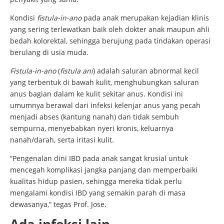
Kondisi
fistula-in-ano
pada anak merupakan kejadian klinis
yang sering terlewatkan baik oleh dokter anak maupun ahli
bedah kolorektal, sehingga berujung pada tindakan operasi
berulang di usia muda.
Fistula-in-ano
(
fistula ani
) adalah saluran abnormal kecil
yang terbentuk di bawah kulit, menghubungkan saluran
anus bagian dalam ke kulit sekitar anus. Kondisi ini
umumnya berawal dari infeksi kelenjar anus yang pecah
menjadi abses (kantung nanah) dan tidak sembuh
sempurna, menyebabkan nyeri kronis, keluarnya
nanah/darah, serta iritasi kulit.
“Pengenalan dini IBD pada anak sangat krusial untuk
mencegah komplikasi jangka panjang dan memperbaiki
kualitas hidup pasien, sehingga mereka tidak perlu
mengalami kondisi IBD yang semakin parah di masa
dewasanya,” tegas Prof. Jose.
Ada infeksi lain