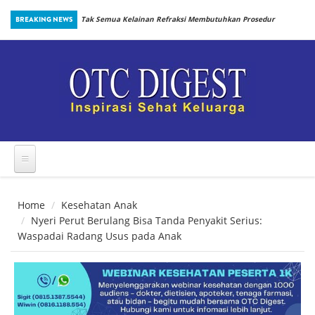
Skip to main content
inbiotik Sejak
BREAKING NEWS
Tak Semua Kelainan Refraksi Membutuhkan Prosedur
yang Sama
Home
Kesehatan Anak
Nyeri Perut Berulang Bisa Tanda Penyakit Serius:
Waspadai Radang Usus pada Anak