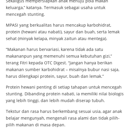
Sekaligus mempersiapkan anak menuju pola makan
keluarga,” katanya. Termasuk sebagai usaha untuk
mencegah stunting.
MPASI yang berkualitas harus mencakup karbohidrat,
protein (hewani atau nabati), sayur dan buah, serta lemak
sehat (minyak kelapa, minyak zaitun atau mentega).
“Makanan harus bervariasi, karena tidak ada satu
makananpun yang memenuhi semua kebutuhan gizi,”
terang Fitri kepada OTC Digest. “Jangan hanya berikan
makanan sumber karbohidrat – misalnya bubur nasi saja,
harus dilengkapi protein, sayur, buah dan lemak.”
Protein hewani penting di setiap tahapan untuk mencegah
stunting. Dibanding protein nabati, ia memiliki nilai biologis
yang lebih tinggi, dan lebih mudah diserap tubuh.
Tekstur dan rasa harus berkembang sesuai usia, agar anak
belajar mengunyah, mengenali rasa alami dan tidak pilih-
pilih makanan di masa depan.