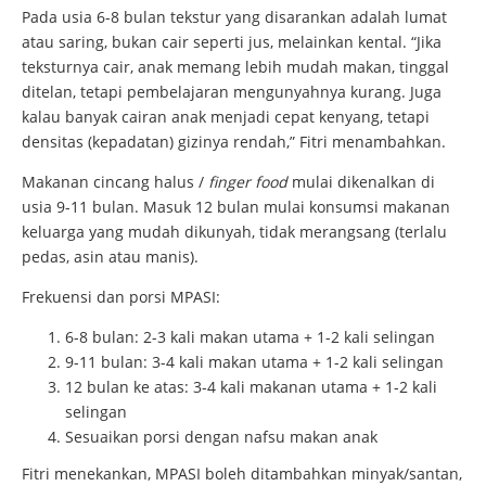
Pada usia 6-8 bulan tekstur yang disarankan adalah lumat
atau saring, bukan cair seperti jus, melainkan kental. “Jika
teksturnya cair, anak memang lebih mudah makan, tinggal
ditelan, tetapi pembelajaran mengunyahnya kurang. Juga
kalau banyak cairan anak menjadi cepat kenyang, tetapi
densitas (kepadatan) gizinya rendah,” Fitri menambahkan.
Makanan cincang halus /
finger food
mulai dikenalkan di
usia 9-11 bulan. Masuk 12 bulan mulai konsumsi makanan
keluarga yang mudah dikunyah, tidak merangsang (terlalu
pedas, asin atau manis).
Frekuensi dan porsi MPASI:
6-8 bulan: 2-3 kali makan utama + 1-2 kali selingan
9-11 bulan: 3-4 kali makan utama + 1-2 kali selingan
12 bulan ke atas: 3-4 kali makanan utama + 1-2 kali
selingan
Sesuaikan porsi dengan nafsu makan anak
Fitri menekankan, MPASI boleh ditambahkan minyak/santan,