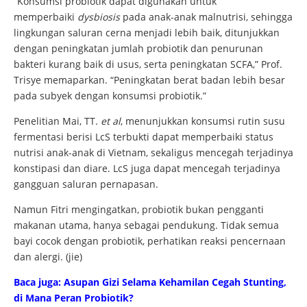
“Konsumsi probiotik dapat digunakan untuk
memperbaiki
dysbiosis
pada anak-anak malnutrisi, sehingga
lingkungan saluran cerna menjadi lebih baik, ditunjukkan
dengan peningkatan jumlah probiotik dan penurunan
bakteri kurang baik di usus, serta peningkatan SCFA,” Prof.
Trisye memaparkan. “Peningkatan berat badan lebih besar
pada subyek dengan konsumsi probiotik.”
Penelitian Mai, TT.
et al
, menunjukkan konsumsi rutin susu
fermentasi berisi LcS terbukti dapat memperbaiki status
nutrisi anak-anak di Vietnam, sekaligus mencegah terjadinya
konstipasi dan diare. LcS juga dapat mencegah terjadinya
gangguan saluran pernapasan.
Namun Fitri mengingatkan, probiotik bukan pengganti
makanan utama, hanya sebagai pendukung. Tidak semua
bayi cocok dengan probiotik, perhatikan reaksi pencernaan
dan alergi. (jie)
Baca juga: Asupan Gizi Selama Kehamilan Cegah Stunting,
di Mana Peran Probiotik?