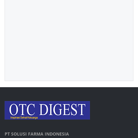
PT SOLUSI FARMA INDONESIA