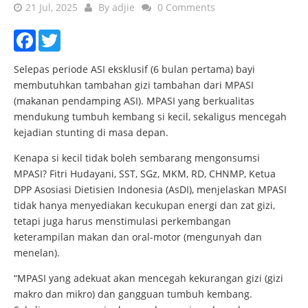
21 Jul, 2025
By
adjie
0 Comments
Facebook
Twitter
Selepas periode ASI eksklusif (6 bulan pertama) bayi
membutuhkan tambahan gizi tambahan dari MPASI
(makanan pendamping ASI). MPASI yang berkualitas
mendukung tumbuh kembang si kecil, sekaligus mencegah
kejadian stunting di masa depan.
Kenapa si kecil tidak boleh sembarang mengonsumsi
MPASI? Fitri Hudayani, SST, SGz, MKM, RD, CHNMP, Ketua
DPP Asosiasi Dietisien Indonesia (AsDI), menjelaskan MPASI
tidak hanya menyediakan kecukupan energi dan zat gizi,
tetapi juga harus menstimulasi perkembangan
keterampilan makan dan oral-motor (mengunyah dan
menelan).
“MPASI yang adekuat akan mencegah kekurangan gizi (gizi
makro dan mikro) dan gangguan tumbuh kembang.