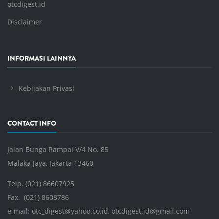
otcdigest.id
Disclaimer
INFORMASI LAINNYA
Kebijakan Privasi
CONTACT INFO
Jalan Bunga Rampai V/4 No. 85
Malaka Jaya, Jakarta 13460
Telp. (021) 86607925
Fax. (021) 8608786
e-mail:
otc_digest@yahoo.co.id
,
otcdigest.id@gmail.com