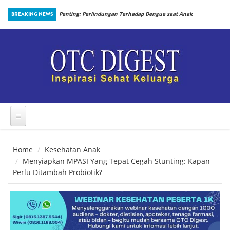
Skip to main content
an Prosedur
BREAKING NEWS
Penting: Perlindungan Terhadap Dengue saat Anak
Kembali Bersekolah
Home
Kesehatan Anak
Menyiapkan MPASI Yang Tepat Cegah Stunting: Kapan
Perlu Ditambah Probiotik?