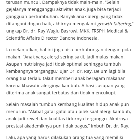
terusan muncul. Dampaknya tidak main-main. “Selain
gejalanya mengganggu aktivitas anak, juga bisa terjadi
gangguan pertumbuhan. Banyak anak alergi yang tidak
ditangani dngan baik, akhirnya mengalami
growth faltering
,”
ungkap Dr. dr. Ray Wagiu Basrowi, MKK, FRSPH, Medical &
Scientific Affairs Director Danone Indonesia.
Ia melanjutkan, hal ini juga bisa berhubungan dengan pola
makan. “Anak yang alergi sering sakit, jadi malas makan.
Asupan nutrisinya jadi tidak optimal sehingga tumbuh
kembangnya terganggu,” ujar Dr. dr. Ray. Belum lagi bila
orang tua terlalu takut memberi anak beragam makanan
karena khawatir alerginya kambuh. Alhasil, asupan yang
diterima anak sangat terbatas dan tidak mencukupi.
Selain masalah tumbuh kembang kualitas hidup anak pun
menurun. “Akibat gatal-gatal atau pilek saat alergi kambuh,
anak jadi rewel dan kualitas tidurnya terganggu. Akhirnya
prestasi akademiknya pun tidak bagus,” imbuh Dr. dr. Ray.
Lalu, apa yang harus dilakukan orang tua yang memiliki