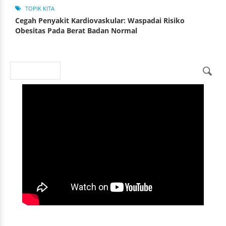
TOPIK KITA
Cegah Penyakit Kardiovaskular: Waspadai Risiko
Obesitas Pada Berat Badan Normal
Search
Search form