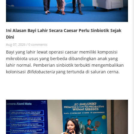
Ini Alasan Bayi Lahir Secara Caesar Perlu Sinbiotik Sejak
Dini
Aug 07, 2026 /
0 comments
Bayi yang lahir lewat operasi caesar memiliki komposisi
mikrobiota usus yang berbeda dibandingkan anak yang
lahir normal. Pemberian sinbiotik terbukti mengembalikan
kolonisasi
Bifidobacteria
yang tertunda di saluran cerna.