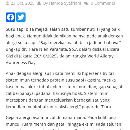
23 Oct, 2025
By
Hanida Syafriani
0 Comments
Facebook
Twitter
Susu sapi bisa mejadi salah satu sumber nutrisi yang baik
bagi anak. Namun tidak demikian halnya pada anak dengan
alergi susu sapi. “Bagi mereka, malah bisa jadi berbahaya,”
ungkap dr. Tiara Nien Paramita, Sp.A dalam diskusi Bicara
Gizi di Jakarta (20/10/2025), dalam rangka World Allergy
Awareness Day.
Anak dengan alergi susu sapi memiliki hipersensitivitas
sistem imun terhadap protein susu sapi (kasein). “Ketika
kasein masuk ke tubuh, oleh sistem imun dianggap sebagai
zat berbahaya, padahal harusnya tidak. Sistem imun
merespons dengan mengeluarkan berbagai zat, yang
kemudian menimbulkan reaksi alergi,” papar dr. Tiara.
Gejala alergi bisa muncul di mana-mana. Pada kulit, bisa
muncul ruam merah dan gatal, hingga eksim. Pada saluran