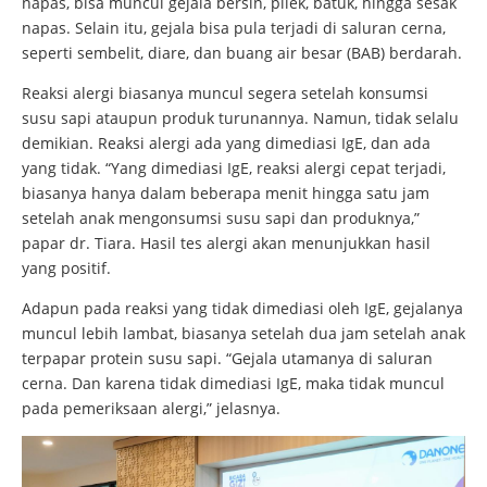
napas, bisa muncul gejala bersin, pilek, batuk, hingga sesak
napas. Selain itu, gejala bisa pula terjadi di saluran cerna,
seperti sembelit, diare, dan buang air besar (BAB) berdarah.
Reaksi alergi biasanya muncul segera setelah konsumsi
susu sapi ataupun produk turunannya. Namun, tidak selalu
demikian. Reaksi alergi ada yang dimediasi IgE, dan ada
yang tidak. “Yang dimediasi IgE, reaksi alergi cepat terjadi,
biasanya hanya dalam beberapa menit hingga satu jam
setelah anak mengonsumsi susu sapi dan produknya,”
papar dr. Tiara. Hasil tes alergi akan menunjukkan hasil
yang positif.
Adapun pada reaksi yang tidak dimediasi oleh IgE, gejalanya
muncul lebih lambat, biasanya setelah dua jam setelah anak
terpapar protein susu sapi. “Gejala utamanya di saluran
cerna. Dan karena tidak dimediasi IgE, maka tidak muncul
pada pemeriksaan alergi,” jelasnya.