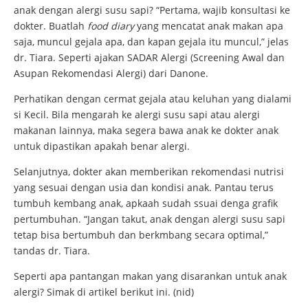
anak dengan alergi susu sapi? “Pertama, wajib konsultasi ke
dokter. Buatlah
food diary
yang mencatat anak makan apa
saja, muncul gejala apa, dan kapan gejala itu muncul,” jelas
dr. Tiara. Seperti ajakan SADAR Alergi (Screening Awal dan
Asupan Rekomendasi Alergi) dari Danone.
Perhatikan dengan cermat gejala atau keluhan yang dialami
si Kecil. Bila mengarah ke alergi susu sapi atau alergi
makanan lainnya, maka segera bawa anak ke dokter anak
untuk dipastikan apakah benar alergi.
Selanjutnya, dokter akan memberikan rekomendasi nutrisi
yang sesuai dengan usia dan kondisi anak. Pantau terus
tumbuh kembang anak, apkaah sudah ssuai denga grafik
pertumbuhan. “Jangan takut, anak dengan alergi susu sapi
tetap bisa bertumbuh dan berkmbang secara optimal,”
tandas dr. Tiara.
Seperti apa pantangan makan yang disarankan untuk anak
alergi? Simak di artikel berikut ini. (nid)