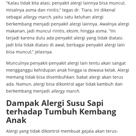
“Kalau tidak kita atasi, penyakit alergi lainnya bisa muncul,
misalnya asma dan rinitis,” tegas dr. Tiara. Ini dikenal
sebagai
allergy march
, yaitu satu keluhan alergi
berkembang menjadi penyakit alergi lainnya. Awalnya alergi
makanan, jadi muncul rinitis, eksim, hingga asma. “Ini
terjadi karena dulu ada penyakit alergi yang tidak diatasi.
Jadi bila tidak diatasi di awal, berbagai penyakit alergi lain
bisa muncul,” jelasnya.
Munculnya penyakit-penyakit alergi lain tentu akan sangat
mengganggu kehidupan anak hingga ia dewasa kelak. Alergi
memang tidak bisa disembuhkan; bakat alergi akan terus
ada. Namun, alergi bisa dikontrol agar tidak kambuh dan
berkembang menjadi
allergy march
.
Dampak Alergi Susu Sapi
terhadap Tumbuh Kembang
Anak
Alergi yang tidak dikontrol membuat gejala akan terus-