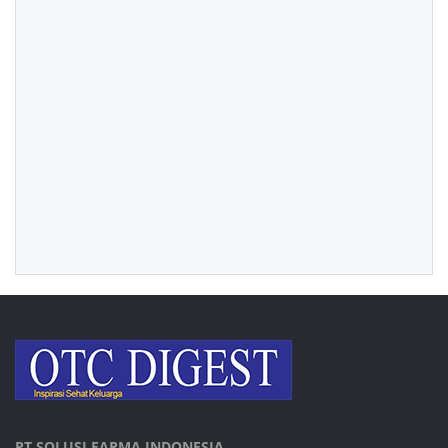
PT SOLUSI FARMA INDONESIA