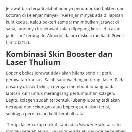
Jerawat bisa terjadi akibat adanya penumpukan bakteri dan
kotoran di kelenjar minyak. “Kelenjar minyak ada di lapisan
kulit kedua. Kalau bakteri sampai mnimbulkan jerawat di
sana, tandanya itu jerawat kalau dipegang keras, dia akan
jadi scar,” terang dr. Almond, dalam diskusi media di Privee
Clinic (3/12).
Kombinasi Skin Booster dan
Laser Thulium
Bopeng bekas jerawat tidak akan hilang sendiri; perlu
perawatan khusus. Salah satunya dengan terapi laser. Pada
dasarnya, laser bekerja dengan membuat lubang pada
lapisan kulit untuk merangsang pertumbuhan kolagen.
Begitu kolagen sudah terbentuk, lubang-lubang tadi akan
merapat dan cekungan atau bopeng pun akan terisi,
sehingga permukaan kulit kembali rata.
Terapi laser cukup efektif, tapi ada
downtime
sekitar satu
minggu setelah terapi.
Downtime
adalah periode pemulihan