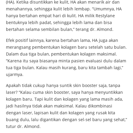
(HA). Ketika disuntikkan ke kulit, HA akan menarik air dan
menahannya, sehingga kulit lebih lembap. “Umumnya, HA
hanya bertahan empat hari di kulit. HA milik Restylane
bentuknya lebih padat, sehingga lebih lama dan bisa
bertahan selama sembilan bulan,” terang dr. Almond.
Efek positif lainnya, karena bertahan lama, HA juga akan
merangsang pembentukan kolagen baru setelah satu bulan.
Dalam dua tiga bulan, pembentukan kolagen maksimal.
“Karena itu saya biasanya minta pasien evaluasi dulu dalam
tua tiga bulan. Kalau masih kurang, baru kita tambah lagi,”
ujarmya.
Apakah tidak cukup hanya suntik skin booster saja, tanpa
laser? “Kalau cuma skin booster, saya hanya menyuntikkan
kolagen baru. Tapi kulit dan kolagen yang lama masih ada,
jadi hasilnya tidak akan maksimal. Kalau dikombinasi
dengan laser, lapisan kulit dan kolagen yang rusak kita
buang dulu, lalu digantikan dengan sel-sel baru yang sehat,”
tutur dr. Almond.