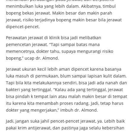
menimbulkan luka yang lebih dalam. Akibatnya, timbul
bopeng bekas jerawat. Makin besar dan makin parah
jerawat, risiko terjadinya bopeng makin besar bila jerawat
dipencet-pencet.
Perawatan jerawat di klinik bisa jadi melibatkan
pemencetan jerawat. “Tapi sampai batas mana
memencetnya, dokter tahu, supaya mengurangi risiko
bopeng,” ucap dr. Almond.
Jerawat ukuran kecil lebih aman dipencet karena basanya
luka masuh di permukaan, blum sampai lapisan kulit dalam.
Tapi bila kita melakukannya sendiri, bisa jadi ada nanah dan
bakteri yang tertinggal. “Kalau ada yang tertinggal, jerawat
bisa pindah k tempat lain atau malah makin besar di tempat
itu karena kita menambah proses radang. Jadi, tetap harus
dokter yang mengerjakan,” imbuh dr. Almond.
Jadi, jangan suka jahil pencet-pencet jerawat, ya. Lebih baik
pakai krim antijerawat, dan pastinya jaga selalu kebersihan