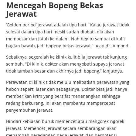
Mencegah Bopeng Bekas
Jerawat
‘Golden period’ jerawat adalah tiga hari. “Kalau jerawat tidak
selesai dalam tiga hari meski sudah diobati, dia akan
membesar dan jatuh ke dalam. Nah begitu sampai di kulit
bagian bawah, jadi bopeng bekas jerawat,” ucap dr. Almond.
Sebaiknya, segeralah ke klinik kulit bila jerawat tak kunjung
sembuh. “Di klinik, dokter akan mengobati supaya jerawat
tidak tambah besar dan akhirnya jadi bopeng,” lanjutnya.
Perawatan di klinik tidak melulu melibatkan perawatan yang
heboh seperti laser dan sebagainya. Dokter bisa jadi hanya
memberikan krim yang bersifat menenangkan sehingga
radang berkurang. Ini akan membantu mempercepat
penyembuhan jerawat.
Hindari kebiasan buruk memencet atau mengorek-ngorek
jerawat. Memencet jerawat secara sembarangan akan
menambah peradangan pada jerawat, dan berpotensi