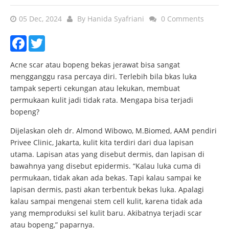
05 Dec, 2024
By
Hanida Syafriani
0 Comments
Facebook
Twitter
Acne scar atau bopeng bekas jerawat bisa sangat
mengganggu rasa percaya diri. Terlebih bila bkas luka
tampak seperti cekungan atau lekukan, membuat
permukaan kulit jadi tidak rata. Mengapa bisa terjadi
bopeng?
Dijelaskan oleh dr. Almond Wibowo, M.Biomed, AAM pendiri
Privee Clinic, Jakarta, kulit kita terdiri dari dua lapisan
utama. Lapisan atas yang disebut dermis, dan lapisan di
bawahnya yang disebut epidermis. “Kalau luka cuma di
permukaan, tidak akan ada bekas. Tapi kalau sampai ke
lapisan dermis, pasti akan terbentuk bekas luka. Apalagi
kalau sampai mengenai stem cell kulit, karena tidak ada
yang memproduksi sel kulit baru. Akibatnya terjadi scar
atau bopeng,” paparnya.