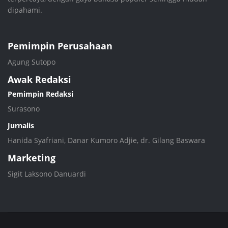
dipahami.
Pemimpin Perusahaan
Agung Sutopo
Awak Redaksi
Pemimpin Redaksi
Surasono
Jurnalis
Hanida Syafriani, Danar Kumoro Adjie, dr. Gilang Baswara
Marketing
Sigit Laksono Danuardi