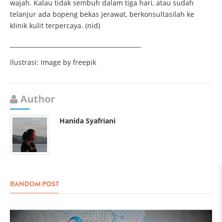
wajah. Kalau tidak sembuh dalam tiga hari, atau sudah
telanjur ada bopeng bekas jerawat, berkonsultasilah ke
klinik kulit terpercaya. (nid)
____________________________________________
Ilustrasi:
Image by freepik
Author
Hanida Syafriani
RANDOM POST