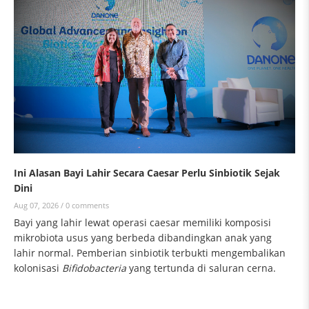
Ini Alasan Bayi Lahir Secara Caesar Perlu Sinbiotik Sejak
Dini
Aug 07, 2026 /
0 comments
Bayi yang lahir lewat operasi caesar memiliki komposisi
mikrobiota usus yang berbeda dibandingkan anak yang
lahir normal. Pemberian sinbiotik terbukti mengembalikan
kolonisasi
Bifidobacteria
yang tertunda di saluran cerna.