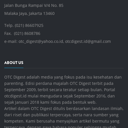
Jalan Bunga Rampai V/4 No. 85
Malaka Jaya, Jakarta 13460
Telp. (021) 86607925
Fax. (021) 8608786
e-mail:
otc_digest@yahoo.co.id
,
otcdigest.id@gmail.com
ABOUT US
OTC Digest adalah media yang fokus pada isu kesehatan dan
parenting. Edisi perdana majalah OTC Digest terbit pada
September 2009, terbit secara teratur setiap bulan. Portal
otcdigest.id mulai mengudara sejak September 2016, dan
sejak Januari 2018 kami fokus pada bentuk web.
Artikel dalam OTC Digest ditulis berdasarkan landasan ilmiah,
dari riset dan publikasi terpercaya, serta nara sumber yang
kompeten. Kami berusaha menyajikan artikel bermutu yang
terpercaya, dengan gaya bahasa populer sehingga mudah