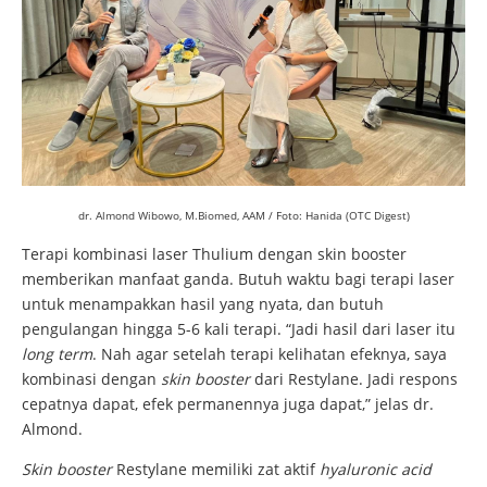
dr. Almond Wibowo, M.Biomed, AAM / Foto: Hanida (OTC Digest)
Terapi kombinasi laser Thulium dengan skin booster
memberikan manfaat ganda. Butuh waktu bagi terapi laser
untuk menampakkan hasil yang nyata, dan butuh
pengulangan hingga 5-6 kali terapi. “Jadi hasil dari laser itu
long term
. Nah agar setelah terapi kelihatan efeknya, saya
kombinasi dengan
skin booster
dari Restylane. Jadi respons
cepatnya dapat, efek permanennya juga dapat,” jelas dr.
Almond.
Skin booster
Restylane memiliki zat aktif
hyaluronic acid