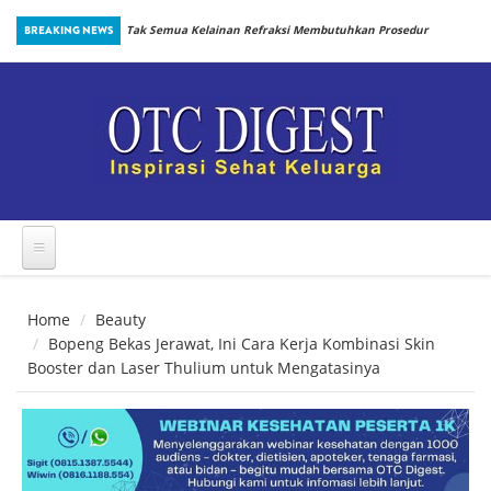
Skip to main content
inbiotik Sejak
BREAKING NEWS
Tak Semua Kelainan Refraksi Membutuhkan Prosedur
yang Sama
Home
Beauty
Bopeng Bekas Jerawat, Ini Cara Kerja Kombinasi Skin
Booster dan Laser Thulium untuk Mengatasinya